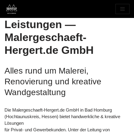
Zum
Leistungen —
Inhalt
springen
Malergeschaeft-
Hergert.de GmbH
Alles rund um Malerei,
Renovierung und kreative
Wandgestaltung
Die Malergeschaeft-Hergert.de GmbH in Bad Homburg
(Hochtaunuskreis, Hessen) bietet handwerkliche & kreative
Lösungen
für Privat- und Gewerbekunden. Unter der Leitung von