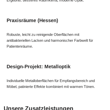
Ergebnis: besseres Raumklima, moderne Optik.
Praxisräume (Hessen)
Robuste, leicht zu reinigende Oberflächen mit
antibakteriellen Lacken und harmonischer Farbwelt für
Patientenräume.
Design-Projekt: Metalloptik
Individuelle Metalloberflächen für Empfangsbereich und
Möbel, patinierte Effekte kombiniert mit warmen Tönen.
Unsere Zusatzleistungen