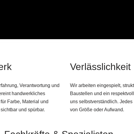
erk
Verlässlichkeit 
rfahrung, Verantwortung und
Wir arbeiten eingespielt, struk
ereint handwerkliches
Baustellen und ein respektvo
für Farbe, Material und
uns selbstverständlich. Jedes
ichtbar und spürbar.
von Größe oder Aufwand.