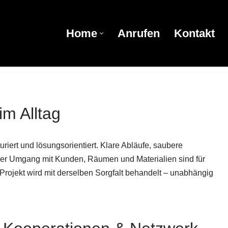
Home
Anrufen
Kontakt
Home
Anrufen
Kontakt
im Alltag
turiert und lösungsorientiert. Klare Abläufe, saubere
ller Umgang mit Kunden, Räumen und Materialien sind für
 Projekt wird mit derselben Sorgfalt behandelt – unabhängig