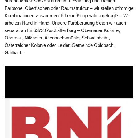
durchdachtes Konzept rund um Gestaltung und Design.
Farbtöne, Oberflächen oder Raumstruktur – wir stellen stimmige
Kombinationen zusammen. Ist eine Kooperation gefragt? – Wir
arbeiten Hand in Hand. Unsere Farbberatung bieten wir auch
separat an für 63739 Aschaffenburg – Obernauer Kolonie,
Obernau, Nilkheim, Altenbachsmühle, Schweinheim,
Österreicher Kolonie oder Leider, Gemeinde Goldbach,
Gailbach.