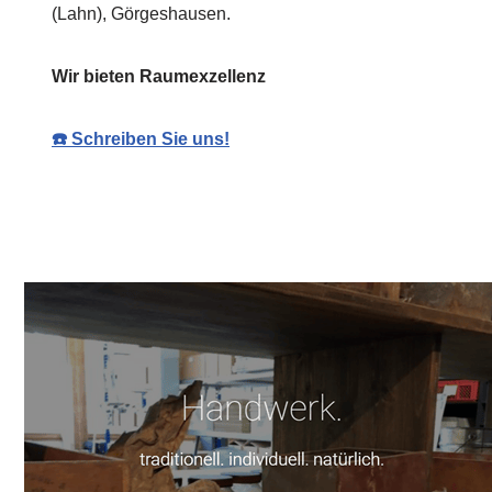
(Lahn), Görgeshausen.
Wir bieten Raumexzellenz
☎️ Schreiben Sie uns!