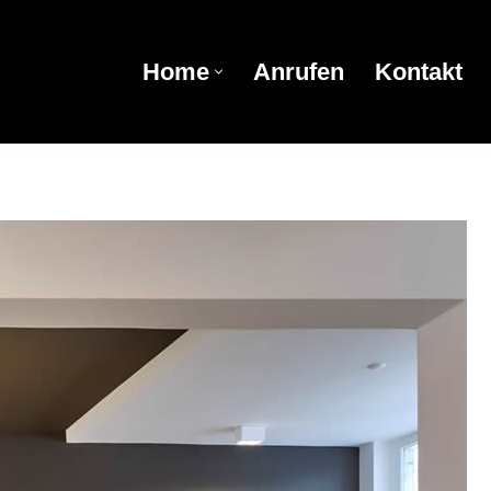
Home
Anrufen
Kontakt
Home
Anrufen
Kontakt