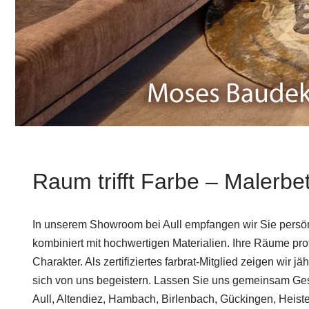
Raum trifft Farbe – Malerbetr
In unserem Showroom bei Aull empfangen wir Sie persönl
kombiniert mit hochwertigen Materialien. Ihre Räume prof
Charakter. Als zertifiziertes farbrat-Mitglied zeigen wir 
sich von uns begeistern. Lassen Sie uns gemeinsam Ges
Aull, Altendiez, Hambach, Birlenbach, Gückingen, Heist