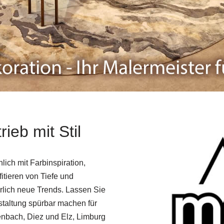
ieb mit Stil
ich mit Farbinspiration,
itieren von Tiefe und
jährlich neue Trends. Lassen Sie
taltung spürbar machen für
enbach, Diez und Elz, Limburg