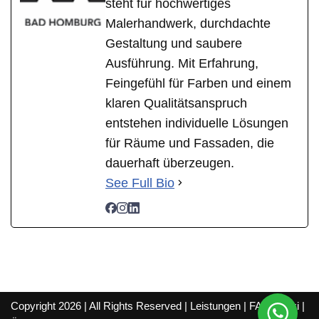
steht für hochwertiges
Malerhandwerk, durchdachte
Gestaltung und saubere
Ausführung. Mit Erfahrung,
Feingefühl für Farben und einem
klaren Qualitätsanspruch
entstehen individuelle Lösungen
für Räume und Fassaden, die
dauerhaft überzeugen.
See Full Bio
Copyright 2026 | All Rights Reserved |
Leistungen
|
FAQ
|
Wiki
|