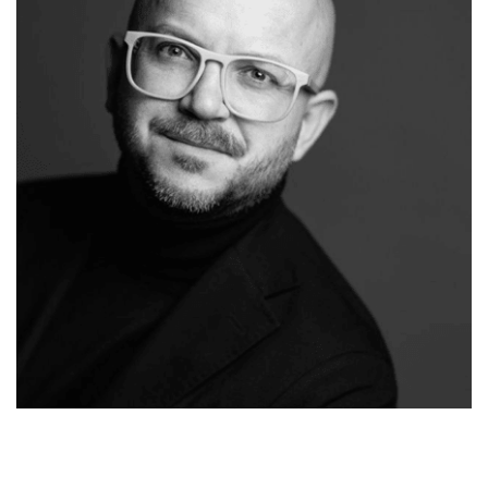
Ihr
Malergeschaeft-
für