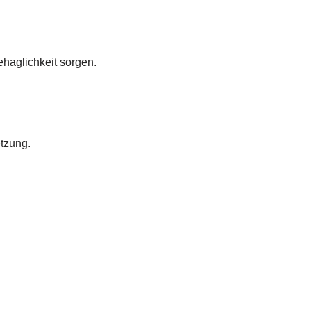
ehaglichkeit sorgen.
etzung.