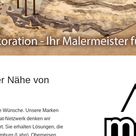
er Nähe von
Ihre Wünsche. Unsere Marken
brat-Netzwerk denken wir
ert. Sie erhalten Lösungen, die
imburg (Lahn), Oberneisen,