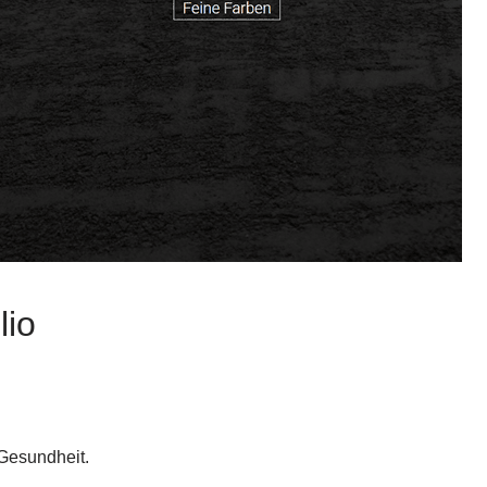
lio
 Gesundheit.