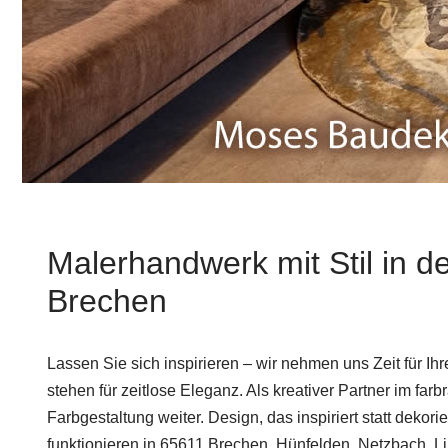
Malerhandwerk mit Stil in d
Brechen
Lassen Sie sich inspirieren – wir nehmen uns Zeit für 
stehen für zeitlose Eleganz. Als kreativer Partner im far
Farbgestaltung weiter. Design, das inspiriert statt dekori
funktionieren in 65611 Brechen, Hünfelden, Netzbach, L