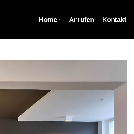
Home
Anrufen
Kontakt
Home
Anrufen
Kontakt