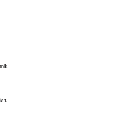
nik.
ert.