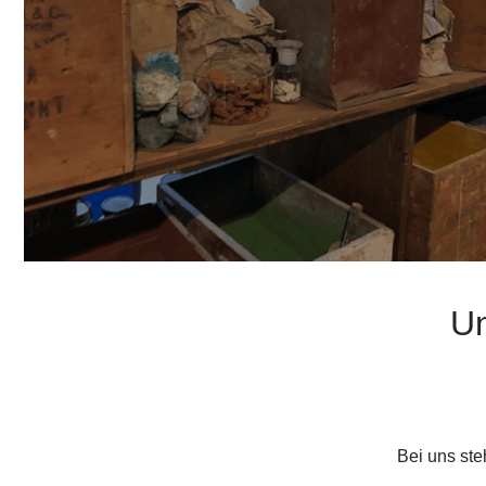
Un
Bei uns ste