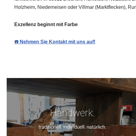
Holzheim, Niederneisen oder Villmar (Marktflecken), Ru
Exzellenz beginnt mit Farbe
☎️ Nehmen Sie Kontakt mit uns auf!