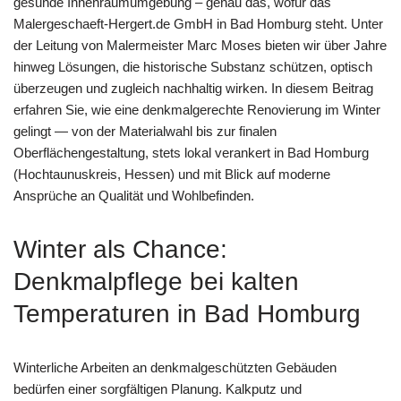
gesunde Innenraumumgebung – genau das, wofür das
Malergeschaeft-Hergert.de GmbH in Bad Homburg steht. Unter
der Leitung von Malermeister Marc Moses bieten wir über Jahre
hinweg Lösungen, die historische Substanz schützen, optisch
überzeugen und zugleich nachhaltig wirken. In diesem Beitrag
erfahren Sie, wie eine denkmalgerechte Renovierung im Winter
gelingt — von der Materialwahl bis zur finalen
Oberflächengestaltung, stets lokal verankert in Bad Homburg
(Hochtaunuskreis, Hessen) und mit Blick auf moderne
Ansprüche an Qualität und Wohlbefinden.
Winter als Chance:
Denkmalpflege bei kalten
Temperaturen in Bad Homburg
Winterliche Arbeiten an denkmalgeschützten Gebäuden
bedürfen einer sorgfältigen Planung. Kalkputz und