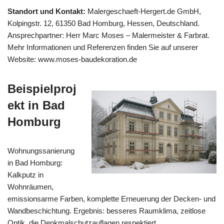
Standort und Kontakt:
Malergeschaeft-Hergert.de GmbH,
Kolpingstr. 12, 61350 Bad Homburg, Hessen, Deutschland.
Ansprechpartner: Herr Marc Moses – Malermeister & Farbrat.
Mehr Informationen und Referenzen finden Sie auf unserer
Website: www.moses-baudekoration.de
Beispielproj
ekt in Bad
Homburg
Wohnungssanierung
in Bad Homburg:
Kalkputz in
Wohnräumen,
emissionsarme Farben, komplette Erneuerung der Decken- und
Wandbeschichtung. Ergebnis: besseres Raumklima, zeitlose
Optik, die Denkmalschutzauflagen respektiert.