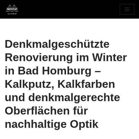
Zum
Inhalt
springen
Denkmalgeschützte
Renovierung im Winter
in Bad Homburg –
Kalkputz, Kalkfarben
und denkmalgerechte
Oberflächen für
nachhaltige Optik