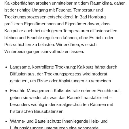
Kalkoberflächen arbeiten unmittelbar mit dem Raumklima, daher
ist der richtige Umgang mit Feuchte, Temperatur und
Trocknungsprozessen entscheidend. In Bad Homburg
profitieren Eigentümerinnen und Eigentümer davon, dass
Kalkputze auch bei niedrigeren Temperaturen diffusionsoffen
bleiben und Feuchte regulieren können, ohne Estrich- oder
Putzschichten zu belasten. Wir erklären, wie sich
Winterbedingungen sinnvoll nutzen lassen:
Langsame, kontrollierte Trocknung: Kalkputz härtet durch
Diffusion aus, der Trocknungsprozess wird moderat
gesteuert, um Risse oder Abplatzungen zu vermeiden.
Feuchte-Management: Kalksubstrate nehmen Feuchte auf,
geben sie wieder ab, was das Raumklima stabilisiert –
besonders wichtig in denkmalgeschützten Räumen mit
historischen Bausubstanzen.
Wärme- und Bauteilschutz: Innenliegende Heiz- und
Lüftungslösungen unterstützen eine schonende