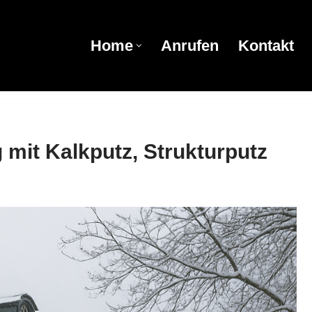
Home
Anrufen
Kontakt
Home
Anrufen
Kontakt
mit Kalkputz, Strukturputz