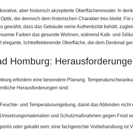
korative, aber historisch akzeptierte Oberflächenmuster. In d
Optik, die dennoch dem historischen Charakter treu bleibt. Für
o gewählt, dass das Gebäude seine Authentizität behält, zugle
ionsarme Farben das gesunde Wohnen, während Kalk- und Silikat
 elegante, lichtreflektierende Oberfläche, die dem Denkmal ger
Bad Homburg: Herausforderung
burg erfordern eine besondere Planung. Temperaturschwankun
entliche Herausforderungen sind:
te Feuchte- und Temperaturumgebung, damit das Abbinden nicht 
Umsetzungsmaterialien und Schutzmaßnahmen gegen Frost ve
porös oder gekalkt sein; eine fachgerechte Vorbehandlung ist V