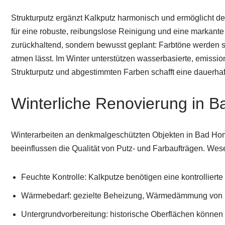
Strukturputz ergänzt Kalkputz harmonisch und ermöglicht de
für eine robuste, reibungslose Reinigung und eine markante 
zurückhaltend, sondern bewusst geplant: Farbtöne werden s
atmen lässt. Im Winter unterstützen wasserbasierte, emiss
Strukturputz und abgestimmten Farben schafft eine dauerhaft
Winterliche Renovierung in 
Winterarbeiten an denkmalgeschützten Objekten in Bad Hom
beeinflussen die Qualität von Putz- und Farbaufträgen. Wes
Feuchte Kontrolle: Kalkputze benötigen eine kontrollier
Wärmebedarf: gezielte Beheizung, Wärmedämmung von 
Untergrundvorbereitung: historische Oberflächen können 