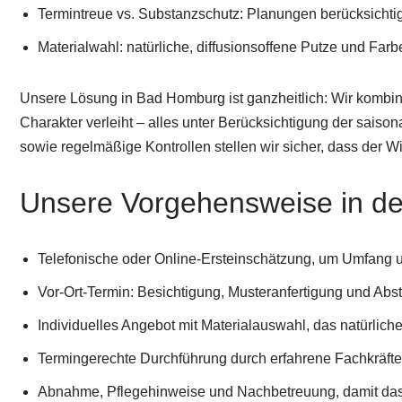
Termintreue vs. Substanzschutz: Planungen berücksichtig
Materialwahl: natürliche, diffusionsoffene Putze und 
Unsere Lösung in Bad Homburg ist ganzheitlich: Wir kombin
Charakter verleiht – alles unter Berücksichtigung der sa
sowie regelmäßige Kontrollen stellen wir sicher, dass der Wi
Unsere Vorgehensweise in d
Telefonische oder Online-Ersteinschätzung, um Umfang 
Vor-Ort-Termin: Besichtigung, Musteranfertigung und Ab
Individuelles Angebot mit Materialauswahl, das natürliche
Termingerechte Durchführung durch erfahrene Fachkräft
Abnahme, Pflegehinweise und Nachbetreuung, damit das 