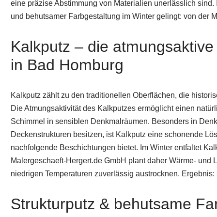
eine präzise Abstimmung von Materialien unerlässlich sind.
und behutsamer Farbgestaltung im Winter gelingt: von der M
Kalkputz – die atmungsaktiv
in Bad Homburg
Kalkputz zählt zu den traditionellen Oberflächen, die histo
Die Atmungsaktivität des Kalkputzes ermöglicht einen natür
Schimmel in sensiblen Denkmalräumen. Besonders in Denkm
Deckenstrukturen besitzen, ist Kalkputz eine schonende Lösu
nachfolgende Beschichtungen bietet. Im Winter entfaltet Kal
Malergeschaeft-Hergert.de GmbH plant daher Wärme- und Lu
niedrigen Temperaturen zuverlässig austrocknen. Ergebnis:
Strukturputz & behutsame Fa