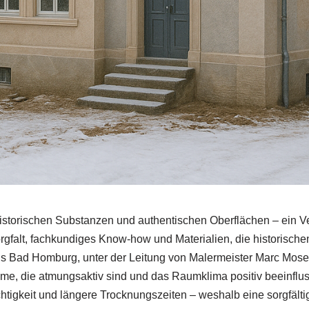
storischen Substanzen und authentischen Oberflächen – ein Ve
alt, fachkundiges Know-how und Materialien, die historischen
s Bad Homburg, unter der Leitung von Malermeister Marc Moses,
eme, die atmungsaktiv sind und das Raumklima positiv beeinflu
htigkeit und längere Trocknungszeiten – weshalb eine sorgfälti