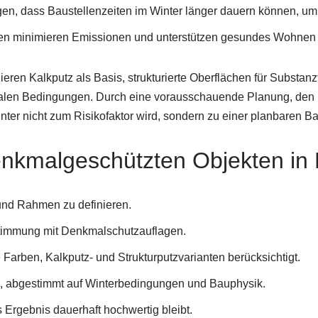
en, dass Baustellenzeiten im Winter länger dauern können, um Q
Farben minimieren Emissionen und unterstützen gesundes Wohne
ieren Kalkputz als Basis, strukturierte Oberflächen für Subst
isonalen Bedingungen. Durch eine vorausschauende Planung, d
nter nicht zum Risikofaktor wird, sondern zu einer planbaren Ba
enkmalgeschützten Objekten i
und Rahmen zu definieren.
stimmung mit Denkmalschutzauflagen.
 Farben, Kalkputz- und Strukturputzvarianten berücksichtigt.
e, abgestimmt auf Winterbedingungen und Bauphysik.
Ergebnis dauerhaft hochwertig bleibt.