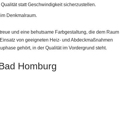
ualität statt Geschwindigkeit sicherzustellen.
n im Denkmalraum.
anztreue und eine behutsame Farbgestaltung, die dem Raum
en Einsatz von geeigneten Heiz- und Abdeckmaßnahmen
uphase gehört, in der Qualität im Vordergrund steht.
n Bad Homburg