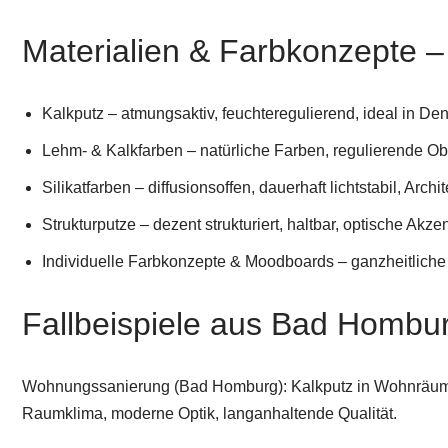
Materialien & Farbkonzepte 
Kalkputz – atmungsaktiv, feuchteregulierend, ideal in 
Lehm- & Kalkfarben – natürliche Farben, regulierende Ob
Silikatfarben – diffusionsoffen, dauerhaft lichtstabil, Arch
Strukturputze – dezent strukturiert, haltbar, optische A
Individuelle Farbkonzepte & Moodboards – ganzheitliche
Fallbeispiele aus Bad Homb
Wohnungssanierung (Bad Homburg): Kalkputz in Wohnräume
Raumklima, moderne Optik, langanhaltende Qualität.