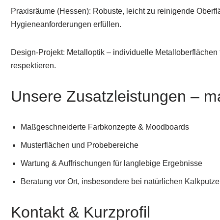
Praxisräume (Hessen): Robuste, leicht zu reinigende Oberfl
Hygieneanforderungen erfüllen.
Design-Projekt: Metalloptik – individuelle Metalloberfläche
respektieren.
Unsere Zusatzleistungen – ma
Maßgeschneiderte Farbkonzepte & Moodboards
Musterflächen und Probebereiche
Wartung & Auffrischungen für langlebige Ergebnisse
Beratung vor Ort, insbesondere bei natürlichen Kalkputz
Kontakt & Kurzprofil