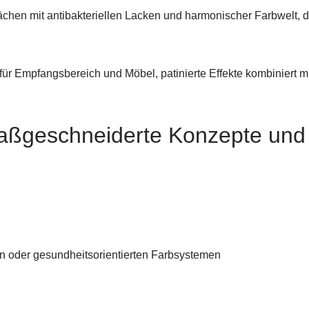
ächen mit antibakteriellen Lacken und harmonischer Farbwelt, d
n für Empfangsbereich und Möbel, patinierte Effekte kombiniert 
ßgeschneiderte Konzepte und l
en oder gesundheitsorientierten Farbsystemen