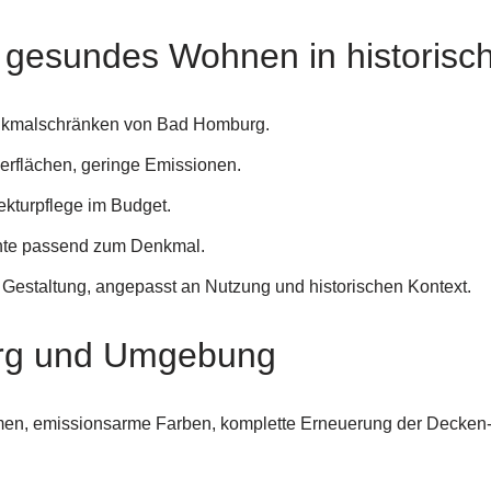
– gesundes Wohnen in historis
Denkmalschränken von Bad Homburg.
erflächen, geringe Emissionen.
itekturpflege im Budget.
kzente passend zum Denkmal.
 Gestaltung, angepasst an Nutzung und historischen Kontext.
urg und Umgebung
n, emissionsarme Farben, komplette Erneuerung der Decken- 