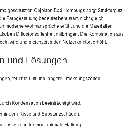
enkmalgeschützten Objekten Bad Homburgs sorgt Strukturputz
 die Farbgestaltung bedeutet behutsam nicht gleich
ich moderne Wohnansprüche erfüllt und die Materialien
farben Diffusionsoffenheit mitbringen. Die Kombination aus
echt wird und gleichzeitig den Nutzerkomfort erhöht.
en und Lösungen
gen, feuchte Luft und längere Trocknungszeiten
durch Kondensation beeinträchtigt wird.
rhindern Risse und Substanzschäden.
oraussetzung für eine optimale Haftung.