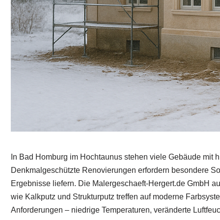
In Bad Homburg im Hochtaunus stehen viele Gebäude mit hi
Denkmalgeschützte Renovierungen erfordern besondere Sorgf
Ergebnisse liefern. Die Malergeschaeft-Hergert.de GmbH au
wie Kalkputz und Strukturputz treffen auf moderne Farbsyst
Anforderungen – niedrige Temperaturen, veränderte Luftfeuc