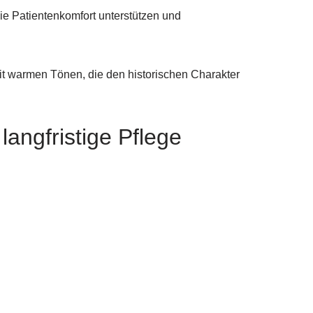
ie Patientenkomfort unterstützen und
mit warmen Tönen, die den historischen Charakter
angfristige Pflege