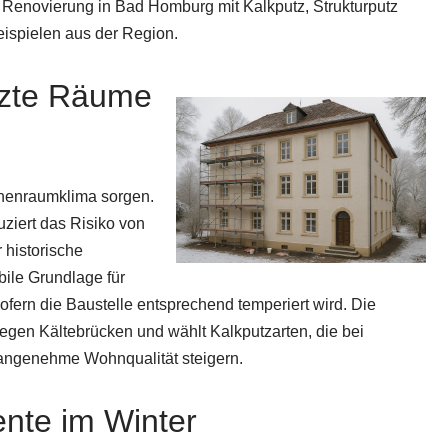
e Renovierung in Bad Homburg mit Kalkputz, Strukturputz
eispielen aus der Region.
tzte Räume
Innenraumklima sorgen.
uziert das Risiko von
historische
bile Grundlage für
ofern die Baustelle entsprechend temperiert wird. Die
gen Kältebrücken und wählt Kalkputzarten, die bei
 angenehme Wohnqualität steigern.
nte im Winter