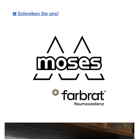
☎️ Schreiben Sie uns!