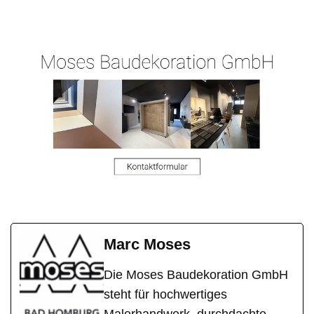
Hergert.de
er
en
Marc Moses
Die Moses Baudekoration GmbH
steht für hochwertiges
Malerhandwerk, durchdachte