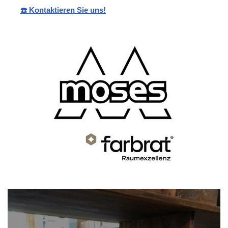
☎️ Kontaktieren Sie uns!