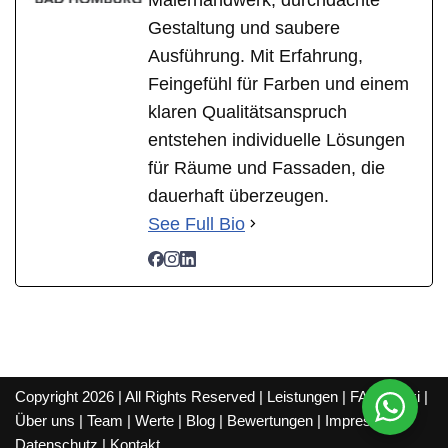
Gestaltung und saubere
Ausführung. Mit Erfahrung,
Feingefühl für Farben und einem
klaren Qualitätsanspruch
entstehen individuelle Lösungen
für Räume und Fassaden, die
dauerhaft überzeugen.
See Full Bio
Copyright 2026 | All Rights Reserved |
Leistungen
|
FAQ
|
Wiki
|
Über uns
|
Team
|
Werte
|
Blog
|
Bewertungen
|
Impressum
|
Datenschutz
|
Kontakt