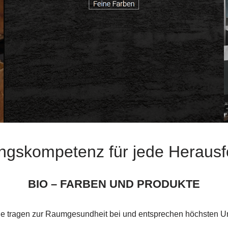
ngskompetenz für jede Heraus
BIO – FARBEN UND PRODUKTE
he tragen zur Raumgesundheit bei und entsprechen höchsten U