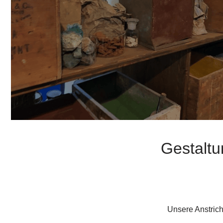
Gestaltu
Unsere Anstric