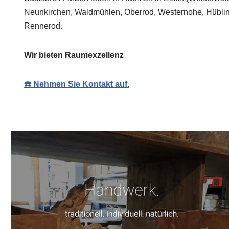
Neunkirchen, Waldmühlen, Oberrod, Westernohe, Hübling
Rennerod.
Wir bieten Raumexzellenz
☎️ Nehmen Sie Kontakt auf.