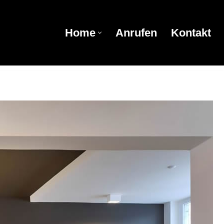
Home
Anrufen
Kontakt
Home
Anrufen
Kontakt