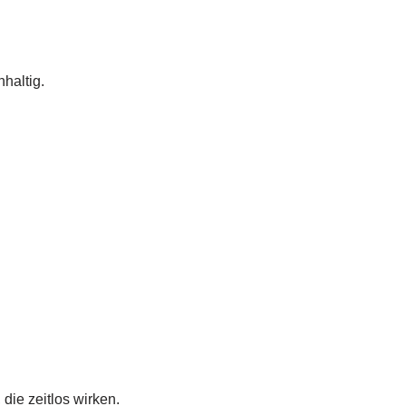
hhaltig.
die zeitlos wirken.