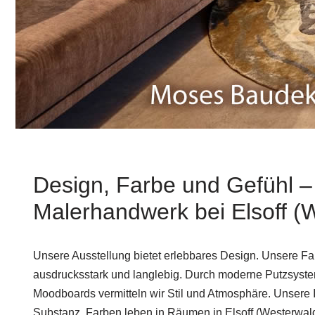
Design, Farbe und Gefühl –
Malerhandwerk bei Elsoff (
Unsere Ausstellung bietet erlebbares Design. Unsere Fa
ausdrucksstark und langlebig. Durch moderne Putzsyste
Moodboards vermitteln wir Stil und Atmosphäre. Unsere 
Substanz. Farben leben in Räumen in Elsoff (Westerwal