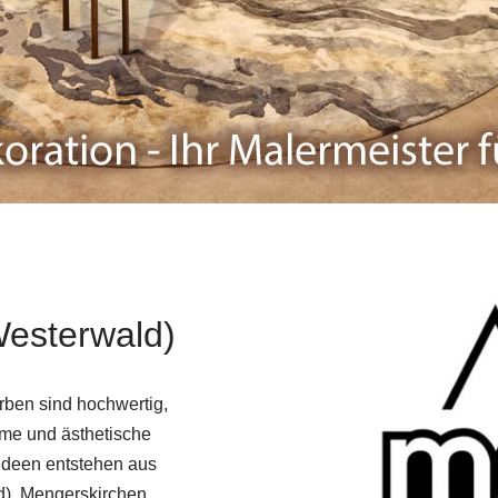
Westerwald)
rben sind hochwertig,
me und ästhetische
Ideen entstehen aus
d), Mengerskirchen,