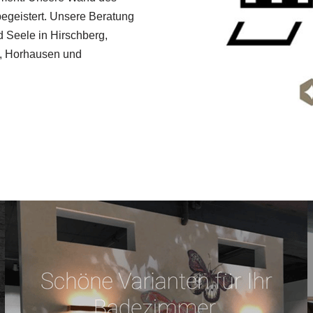
 begeistert. Unsere Beratung
d Seele in Hirschberg,
d, Horhausen und