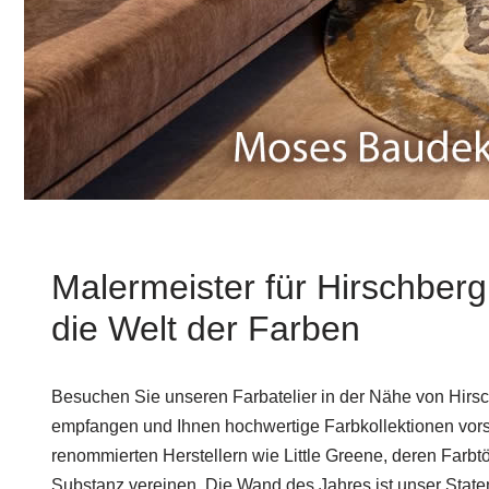
Malermeister für Hirschberg
die Welt der Farben
Besuchen Sie unseren Farbatelier in der Nähe von Hirsch
empfangen und Ihnen hochwertige Farbkollektionen vorste
renommierten Herstellern wie Little Greene, deren Farb
Substanz vereinen. Die Wand des Jahres ist unser Sta