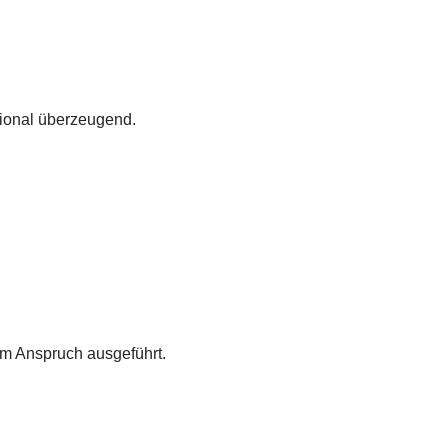
tional überzeugend.
m Anspruch ausgeführt.