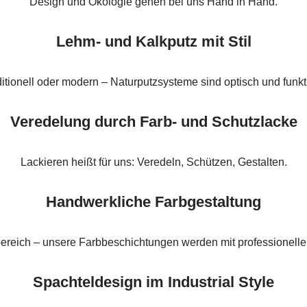
Design und Ökologie gehen bei uns Hand in Hand.
Lehm- und Kalkputz mit Stil
ditionell oder modern – Naturputzsysteme sind optisch und funk
Veredelung durch Farb- und Schutzlacke
Lackieren heißt für uns: Veredeln, Schützen, Gestalten.
Handwerkliche Farbgestaltung
ereich – unsere Farbbeschichtungen werden mit professionelle
Spachteldesign im Industrial Style