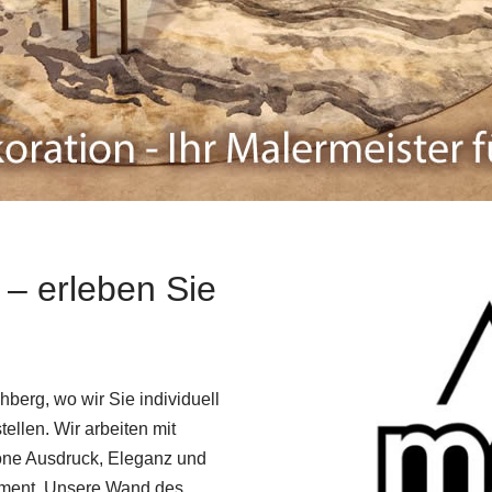
 – erleben Sie
berg, wo wir Sie individuell
llen. Wir arbeiten mit
töne Ausdruck, Eleganz und
tement. Unsere Wand des