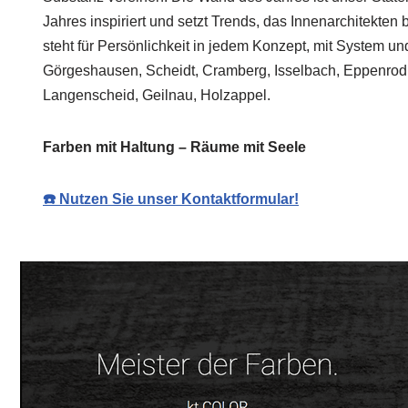
Jahres inspiriert und setzt Trends, das Innenarchitekten
steht für Persönlichkeit in jedem Konzept, mit System un
Görgeshausen, Scheidt, Cramberg, Isselbach, Eppenro
Langenscheid, Geilnau, Holzappel.
Farben mit Haltung – Räume mit Seele
☎️ Nutzen Sie unser Kontaktformular!