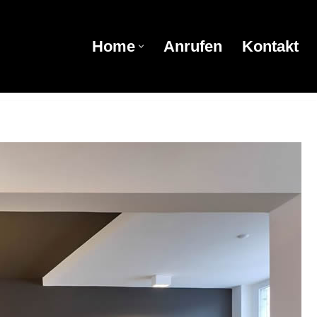
Home
Anrufen
Kontakt
Home
Anrufen
Kontakt