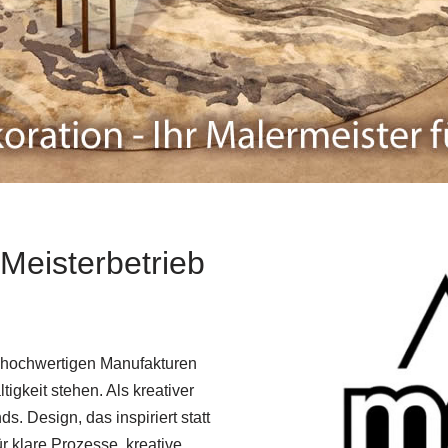
Meisterbetrieb
t hochwertigen Manufakturen
tigkeit stehen. Als kreativer
s. Design, das inspiriert statt
r klare Prozesse, kreative