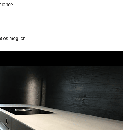
alance.
 es möglich.