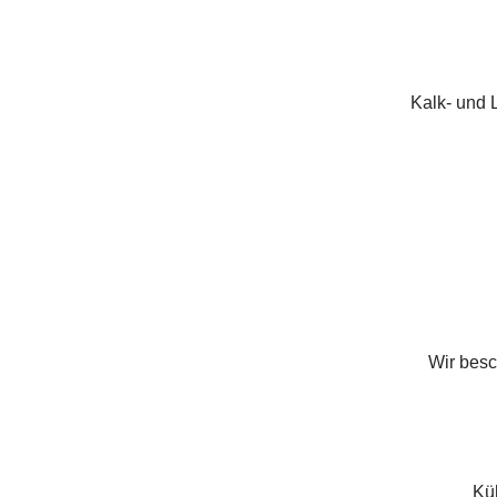
Kalk- und 
Wir besc
Küh