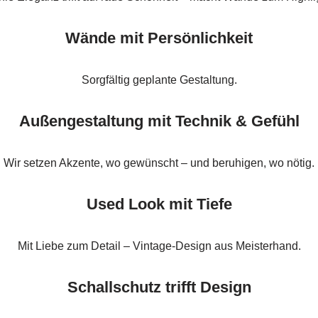
Wände mit Persönlichkeit
Sorgfältig geplante Gestaltung.
Außengestaltung mit Technik & Gefühl
Wir setzen Akzente, wo gewünscht – und beruhigen, wo nötig.
Used Look mit Tiefe
Mit Liebe zum Detail – Vintage-Design aus Meisterhand.
Schallschutz trifft Design