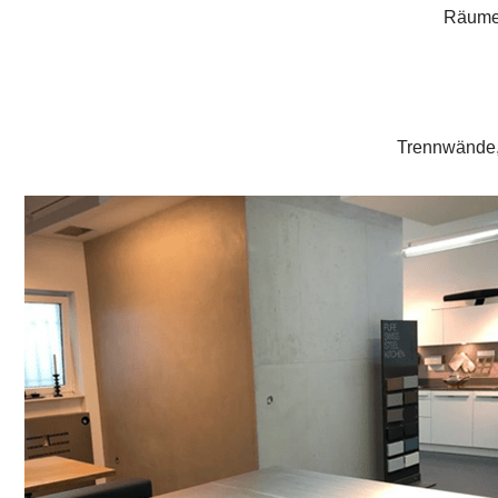
Räume 
Trennwände,