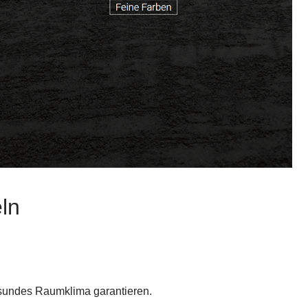
ln
gesundes Raumklima garantieren.