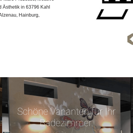
 Ästhetik in 63796 Kahl
 Alzenau, Hainburg,