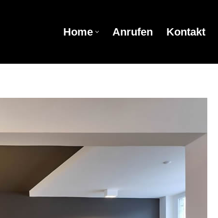
Home
Anrufen
Kontakt
Home
Anrufen
Kontakt