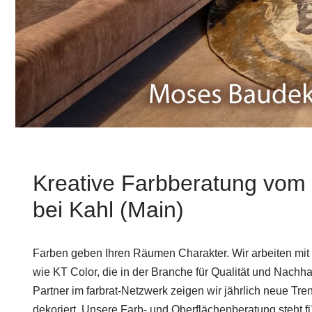
Kreative Farbberatung vom 
bei Kahl (Main)
Farben geben Ihren Räumen Charakter. Wir arbeiten mi
wie KT Color, die in der Branche für Qualität und Nachhal
Partner im farbrat-Netzwerk zeigen wir jährlich neue Trend
dekoriert. Unsere Farb- und Oberflächenberatung steht fü