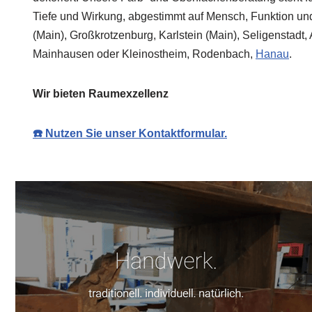
Tiefe und Wirkung, abgestimmt auf Mensch, Funktion und
(Main), Großkrotzenburg, Karlstein (Main), Seligenstadt,
Mainhausen oder Kleinostheim, Rodenbach,
Hanau
.
Wir bieten Raumexzellenz
☎️ Nutzen Sie unser Kontaktformular.