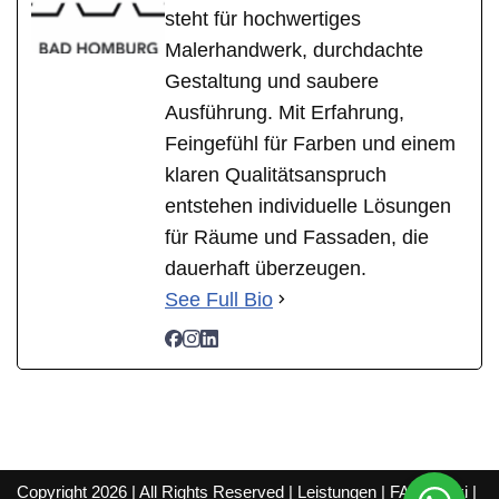
steht für hochwertiges
Malerhandwerk, durchdachte
Gestaltung und saubere
Ausführung. Mit Erfahrung,
Feingefühl für Farben und einem
klaren Qualitätsanspruch
entstehen individuelle Lösungen
für Räume und Fassaden, die
dauerhaft überzeugen.
See Full Bio
Copyright 2026 | All Rights Reserved |
Leistungen
|
FAQ
|
Wiki
|