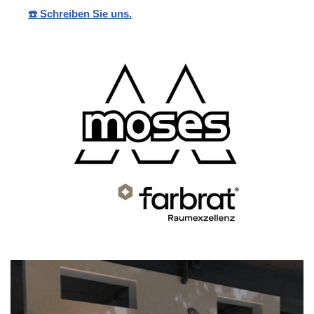
☎️ Schreiben Sie uns.