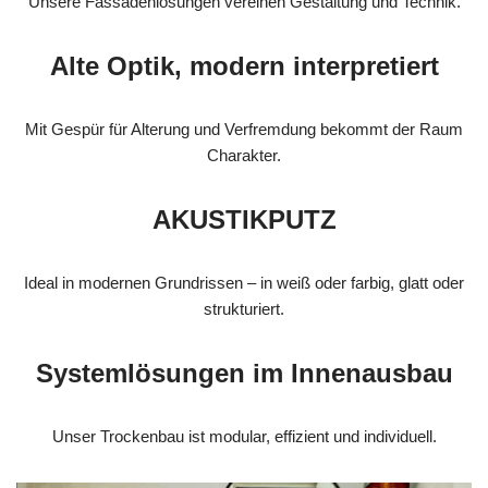
Unsere Fassadenlösungen vereinen Gestaltung und Technik.
Alte Optik, modern interpretiert
Mit Gespür für Alterung und Verfremdung bekommt der Raum
Charakter.
AKUSTIKPUTZ
Ideal in modernen Grundrissen – in weiß oder farbig, glatt oder
strukturiert.
Systemlösungen im Innenausbau
Unser Trockenbau ist modular, effizient und individuell.