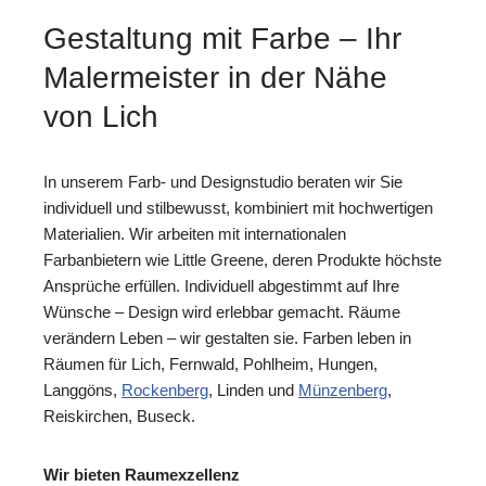
Gestaltung mit Farbe – Ihr
Malermeister in der Nähe
von Lich
In unserem Farb- und Designstudio beraten wir Sie
individuell und stilbewusst, kombiniert mit hochwertigen
Materialien. Wir arbeiten mit internationalen
Farbanbietern wie Little Greene, deren Produkte höchste
Ansprüche erfüllen. Individuell abgestimmt auf Ihre
Wünsche – Design wird erlebbar gemacht. Räume
verändern Leben – wir gestalten sie. Farben leben in
Räumen für Lich, Fernwald, Pohlheim, Hungen,
Langgöns,
Rockenberg
, Linden und
Münzenberg
,
Reiskirchen, Buseck.
Wir bieten Raumexzellenz