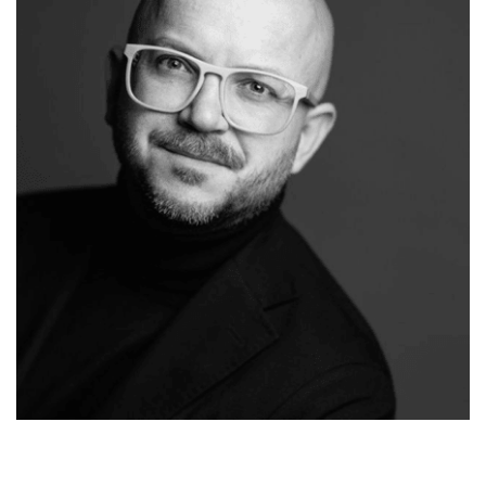
Ihr
in