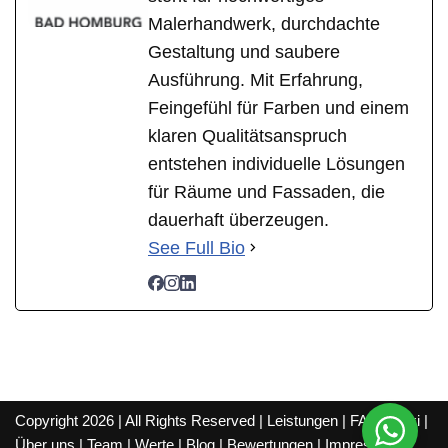
Malerhandwerk, durchdachte
Gestaltung und saubere
Ausführung. Mit Erfahrung,
Feingefühl für Farben und einem
klaren Qualitätsanspruch
entstehen individuelle Lösungen
für Räume und Fassaden, die
dauerhaft überzeugen.
See Full Bio
Copyright 2026 | All Rights Reserved |
Leistungen
|
FAQ
|
Wiki
|
Über uns
|
Team
|
Werte
|
Blog
|
Bewertungen
|
Impressum
|