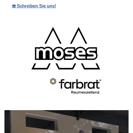
☎️ Schreiben Sie uns!