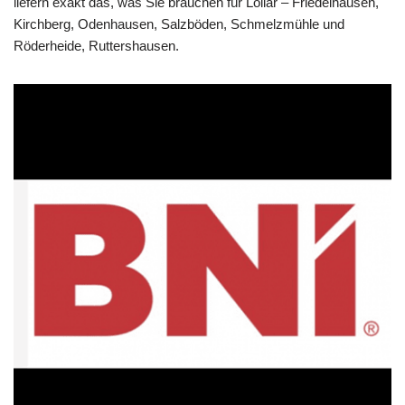
liefern exakt das, was Sie brauchen für Lollar – Friedelhausen,
Kirchberg, Odenhausen, Salzböden, Schmelzmühle und
Röderheide, Ruttershausen.