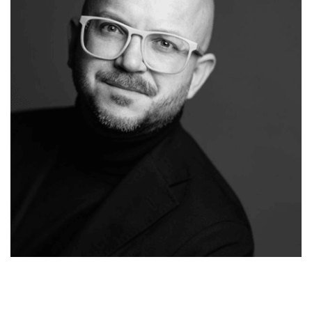
Ihr
in
Malergeschaeft-