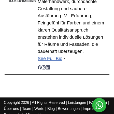
Malerhandwerk, durchdachte
Gestaltung und saubere
Ausführung. Mit Erfahrung,
Feingefühl für Farben und einem
klaren Qualitätsanspruch
entstehen individuelle Lösungen
für Räume und Fassaden, die
dauerhaft überzeugen.
See Full Bio
Copyright 2026 | All Rights Reserved |
Leistungen
|
FAQ
|
Wiki
|
Über uns
|
Team
|
Werte
|
Blog
|
Bewertungen
|
Impressum
|