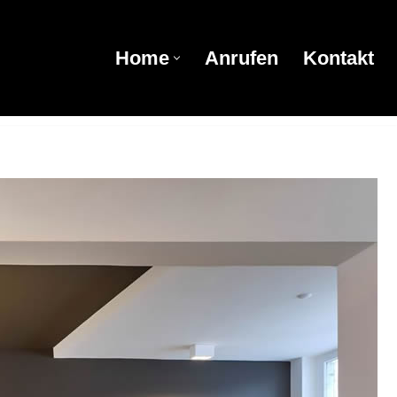
Home
Anrufen
Kontakt
Home
Anrufen
Kontakt