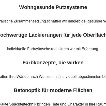
Wohngesunde Putzsysteme
ralische Zusammensetzung schaffen wir langlebige, gesunde W
ochwertige Lackierungen für jede Oberfläc
Individuelle Farbwünsche realisieren wir mit Erfahrung.
Farbkonzepte, die wirken
talten Ihre Wände nach Wunsch mit individuell abgestimmten L
Betonoptik für moderne Flächen
xakte Spachteltechnik bringen Tiefe und Charakter in Ihre Räum