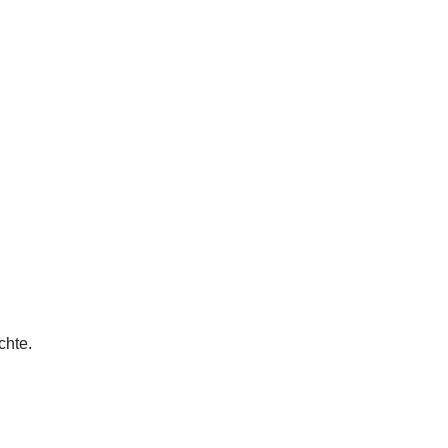
chte.