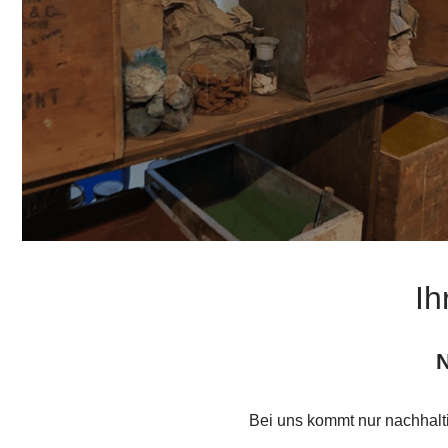
Ih
N
Bei uns kommt nur nachhal