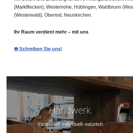
(Marktflecken), Westernohe, Hüblingen, Waldbrunn (West
(Westerwald), Oberrod, Neunkirchen.
Ihr Raum verdient mehr – mit uns
☎️ Schreiben Sie uns!