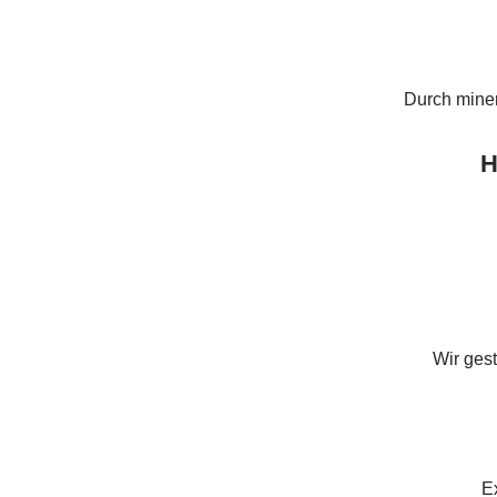
Durch mine
H
Wir ges
E