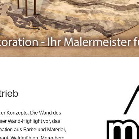
rieb
erer Konzepte. Die Wand des
nser Wand-Highlight vor, das
nation aus Farbe und Material,
mtraut, Waldmühlen, Merenberg