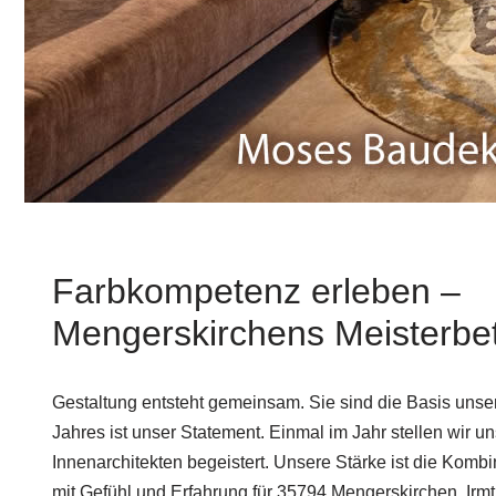
Farbkompetenz erleben –
Mengerskirchens Meisterbet
Gestaltung entsteht gemeinsam. Sie sind die Basis uns
Jahres ist unser Statement. Einmal im Jahr stellen wir u
Innenarchitekten begeistert. Unsere Stärke ist die Kombi
mit Gefühl und Erfahrung für 35794 Mengerskirchen, Ir