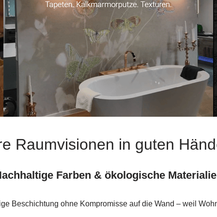
re Raumvisionen in guten Hän
achhaltige Farben & ökologische Materiali
tige Beschichtung ohne Kompromisse auf die Wand – weil Wohn