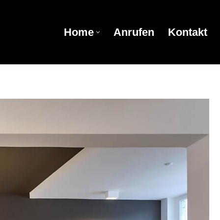
Home
Anrufen
Kontakt
Home
Anrufen
Kontakt