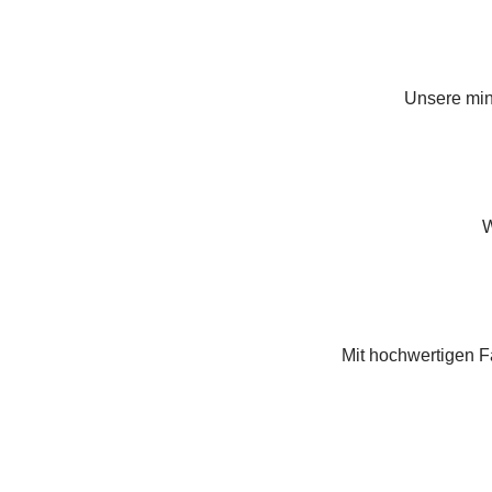
Unsere min
W
Mit hochwertigen F