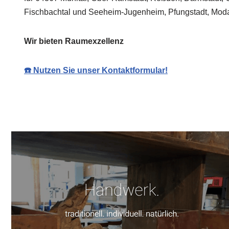
Fischbachtal und Seeheim-Jugenheim, Pfungstadt, Moda
Wir bieten Raumexzellenz
☎️ Nutzen Sie unser Kontaktformular!