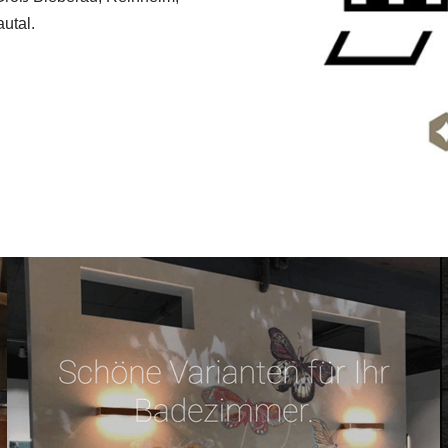
utal.