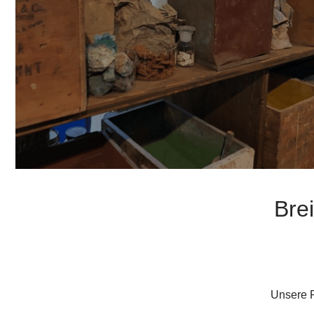
Bre
Unsere P