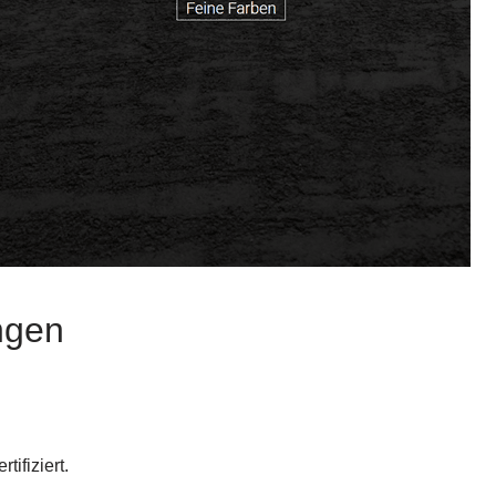
ngen
ifiziert.