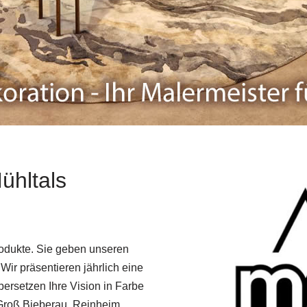
ühltals
rodukte. Sie geben unseren
Wir präsentieren jährlich eine
bersetzen Ihre Vision in Farbe
 Groß Bieberau, Reinheim,