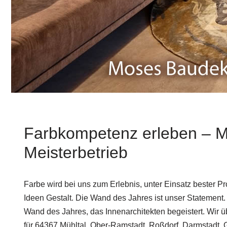
Farbkompetenz erleben – M
Meisterbetrieb
Farbe wird bei uns zum Erlebnis, unter Einsatz bester P
Ideen Gestalt. Die Wand des Jahres ist unser Statement. 
Wand des Jahres, das Innenarchitekten begeistert. Wir ü
für 64367 Mühltal, Ober-Ramstadt, Roßdorf, Darmstadt,