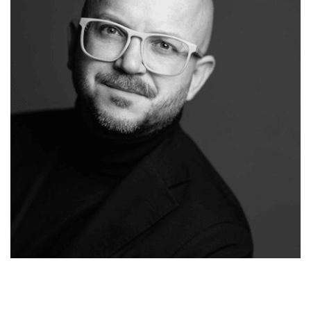
Ihr
in
Malergeschaeft-