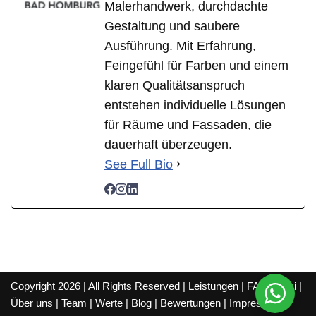
Malerhandwerk, durchdachte
Gestaltung und saubere
Ausführung. Mit Erfahrung,
Feingefühl für Farben und einem
klaren Qualitätsanspruch
entstehen individuelle Lösungen
für Räume und Fassaden, die
dauerhaft überzeugen.
See Full Bio
Copyright 2026 | All Rights Reserved |
Leistungen
|
FAQ
|
Wiki
|
Über uns
|
Team
|
Werte
|
Blog
|
Bewertungen
|
Impressum
|