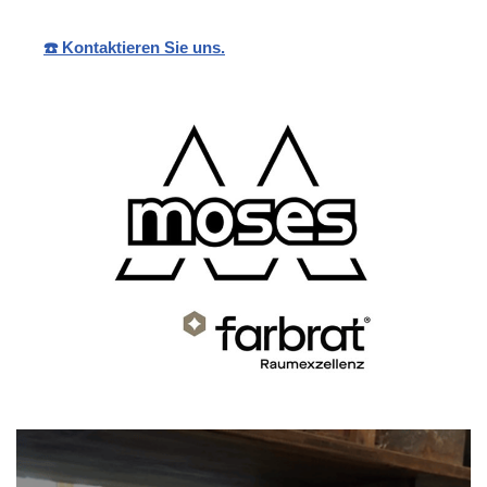
☎️ Kontaktieren Sie uns.