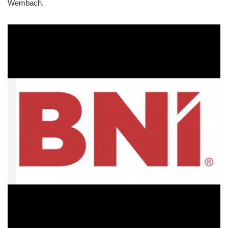
Wembach.