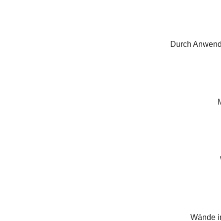
Durch Anwendu
M
Wände in