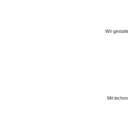
Wir gestal
Mit techni