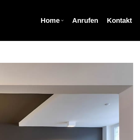
Home
Anrufen
Kontakt
Home
Anrufen
Kontakt