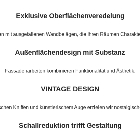
Exklusive Oberflächenveredelung
ten mit ausgefallenen Wandbelägen, die Ihren Räumen Charakter
Außenflächendesign mit Substanz
Fassadenarbeiten kombinieren Funktionalität und Ästhetik.
VINTAGE DESIGN
schen Kniffen und künstlerischem Auge erzielen wir nostalgisc
Schallreduktion trifft Gestaltung