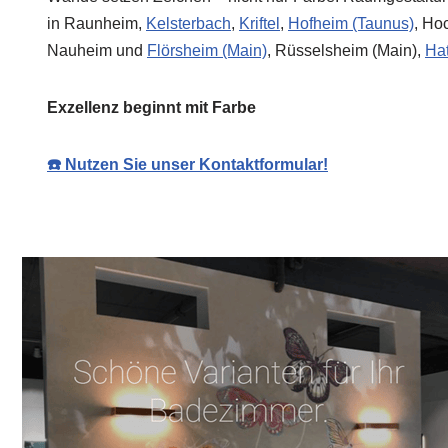
in Raunheim,
Kelsterbach
,
Kriftel
,
Hofheim (Taunus)
, Ho
Nauheim und
Flörsheim (Main)
, Rüsselsheim (Main),
Hat
Exzellenz beginnt mit Farbe
☎️ Nutzen Sie unser Kontaktformular!