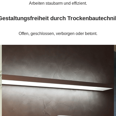
Arbeiten staubarm und effizient.
Gestaltungsfreiheit durch Trockenbautechni
Offen, geschlossen, verborgen oder betont.