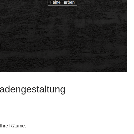
sadengestaltung
r Ihre Räume.