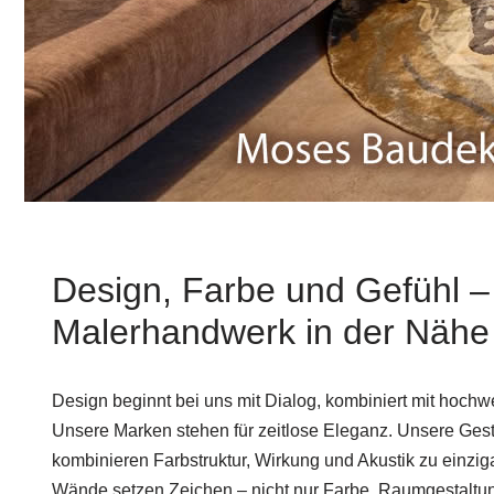
Design, Farbe und Gefühl –
Malerhandwerk in der Näh
Design beginnt bei uns mit Dialog, kombiniert mit hoch
Unsere Marken stehen für zeitlose Eleganz. Unsere Ge
kombinieren Farbstruktur, Wirkung und Akustik zu einzi
Wände setzen Zeichen – nicht nur Farbe. Raumgestaltun