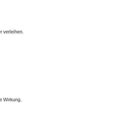
 verleihen.
he Wirkung.