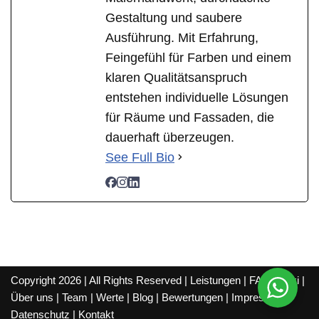
Gestaltung und saubere
Ausführung. Mit Erfahrung,
Feingefühl für Farben und einem
klaren Qualitätsanspruch
entstehen individuelle Lösungen
für Räume und Fassaden, die
dauerhaft überzeugen.
See Full Bio
Copyright 2026 | All Rights Reserved |
Leistungen
|
FAQ
|
Wiki
|
Über uns
|
Team
|
Werte
|
Blog
|
Bewertungen
|
Impressum
|
Datenschutz
|
Kontakt