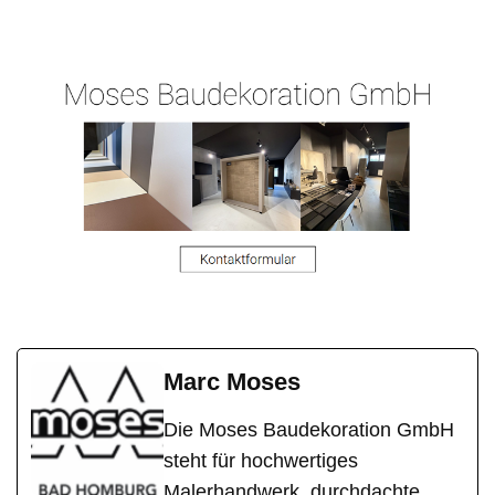
Hergert.de
er
h
Marc Moses
Die Moses Baudekoration GmbH
steht für hochwertiges
Malerhandwerk, durchdachte