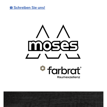
☎️ Schreiben Sie uns!