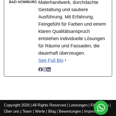
Malerhandwerk, durchdachte
Gestaltung und saubere
Ausführung. Mit Erfahrung,
Feingefühl für Farben und einem
klaren Qualitätsanspruch
entstehen individuelle Lösungen
für Räume und Fassaden, die
dauerhaft überzeugen.
See Full Bio
Copyright 2026 | All Rights Reserved |
Leistungen
|
FAQ
|
Wiki
|
Über uns
|
Team
|
Werte
|
Blog
|
Bewertungen
|
Impressum
|