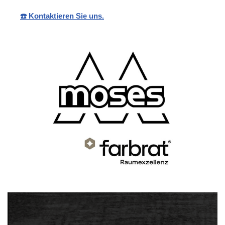
☎️ Kontaktieren Sie uns.