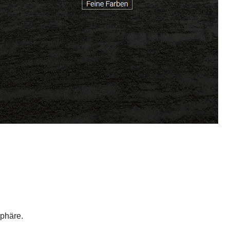
phäre.