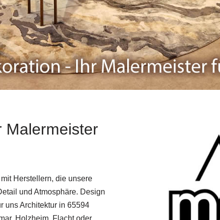
r Malermeister
it Herstellern, die unsere
r Detail und Atmosphäre. Design
r uns Architektur in 65594
mar, Holzheim, Flacht oder