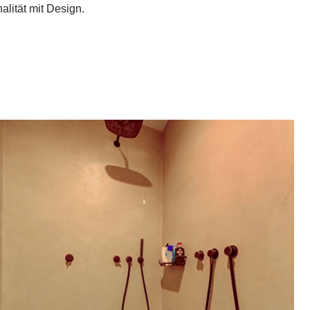
lität mit Design.