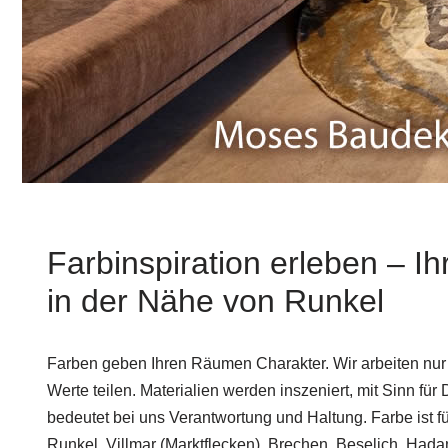
Farbinspiration erleben – Ih
in der Nähe von Runkel
Farben geben Ihren Räumen Charakter. Wir arbeiten nur m
Werte teilen. Materialien werden inszeniert, mit Sinn fü
bedeutet bei uns Verantwortung und Haltung. Farbe ist fü
Runkel, Villmar (Marktflecken), Brechen, Beselich, Hada