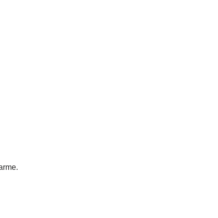
arme.