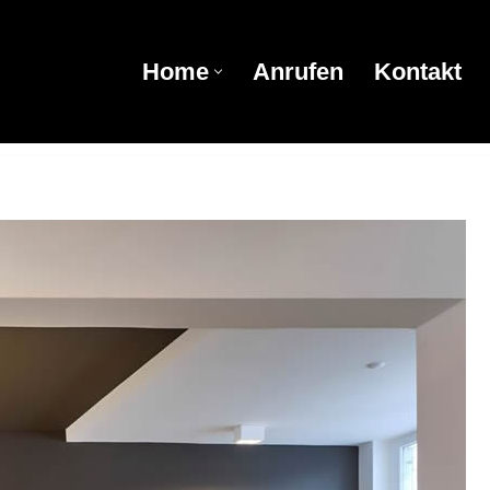
Home
Anrufen
Kontakt
Home
Anrufen
Kontakt