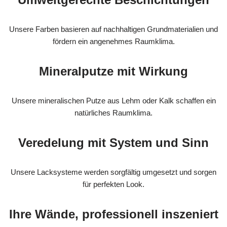
Unsere Farben basieren auf nachhaltigen Grundmaterialien und
fördern ein angenehmes Raumklima.
Mineralputze mit Wirkung
Unsere mineralischen Putze aus Lehm oder Kalk schaffen ein
natürliches Raumklima.
Veredelung mit System und Sinn
Unsere Lacksysteme werden sorgfältig umgesetzt und sorgen
für perfekten Look.
Ihre Wände, professionell inszeniert