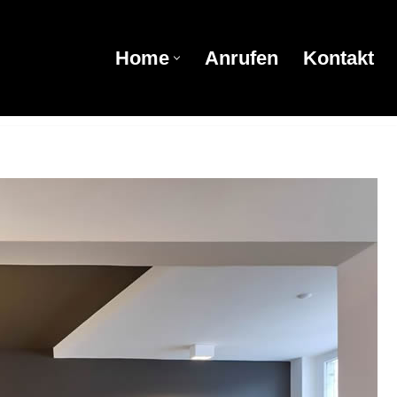
Home
Anrufen
Kontakt
Home
Anrufen
Kontakt