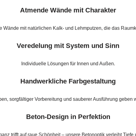
Atmende Wände mit Charakter
hre Wände mit natürlichen Kalk- und Lehmputzen, die das Raumk
Veredelung mit System und Sinn
Individuelle Lösungen für Innen und Außen.
Handwerkliche Farbgestaltung
ben, sorgfältiger Vorbereitung und sauberer Ausführung geben w
Beton-Design in Perfektion
anz trifft auf raue Schönheit – unsere Betonoptik verleiht Tiefe 