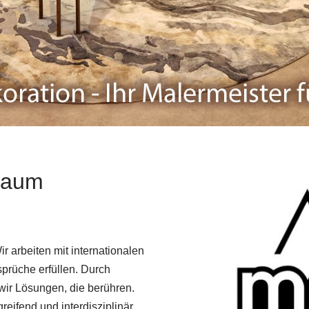
 Raum
ir arbeiten mit internationalen
prüche erfüllen. Durch
wir Lösungen, die berühren.
reifend und interdisziplinär.