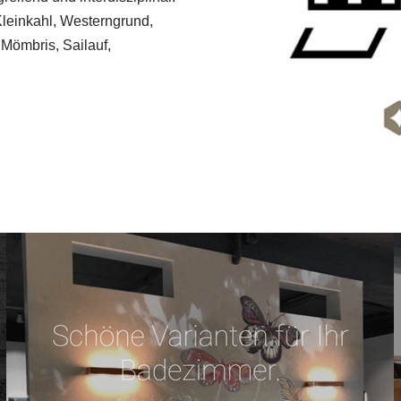
Kleinkahl, Westerngrund,
Mömbris, Sailauf,