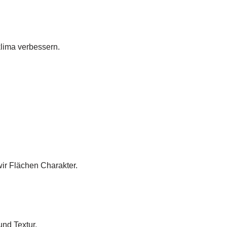
lima verbessern.
ir Flächen Charakter.
und Textur.