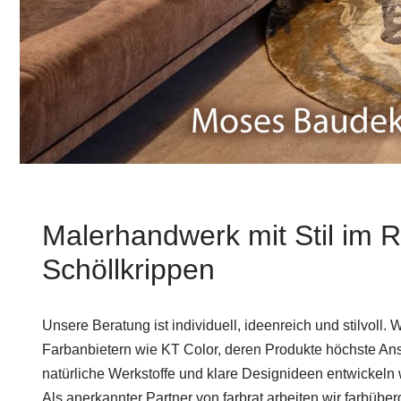
Malerhandwerk mit Stil im
Schöllkrippen
Unsere Beratung ist individuell, ideenreich und stilvoll. W
Farbanbietern wie KT Color, deren Produkte höchste Ans
natürliche Werkstoffe und klare Designideen entwickeln 
Als anerkannter Partner von farbrat arbeiten wir farbüberg