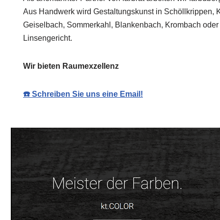
Aus Handwerk wird Gestaltungskunst in Schöllkrippen, 
Geiselbach, Sommerkahl, Blankenbach, Krombach oder 
Linsengericht.
Wir bieten Raumexzellenz
☎️ Schreiben Sie uns eine Email!