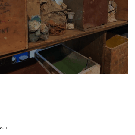
wahl.