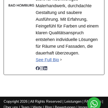
Malerhandwerk, durchdachte
Gestaltung und saubere
Ausführung. Mit Erfahrung,
Feingefühl für Farben und einem
klaren Qualitätsanspruch
entstehen individuelle Lösungen
für Räume und Fassaden, die
dauerhaft überzeugen.
See Full Bio
Copyright 2026 | All Rights Reserved |
Leistungen
|
FAQ
|
Wiki
|
Über uns
|
Team
|
Werte
|
Blog
|
Bewertungen
|
Impressum
|