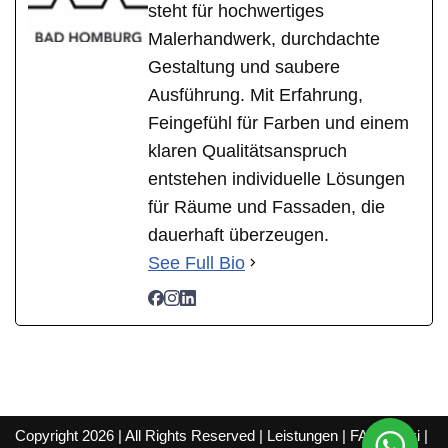
steht für hochwertiges
Malerhandwerk, durchdachte
Gestaltung und saubere
Ausführung. Mit Erfahrung,
Feingefühl für Farben und einem
klaren Qualitätsanspruch
entstehen individuelle Lösungen
für Räume und Fassaden, die
dauerhaft überzeugen.
See Full Bio
Copyright 2026 | All Rights Reserved |
Leistungen
|
FAQ
|
Wiki
|