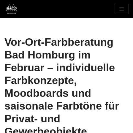
Zum
Inhalt
springen
Vor-Ort-Farbberatung
Bad Homburg im
Februar – individuelle
Farbkonzepte,
Moodboards und
saisonale Farbtöne für
Privat- und
Gewerbeobjekte