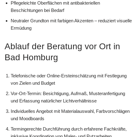
Pflegeleichte Oberflächen mit antibakteriellen
Beschichtungen bei Bedarf
Neutraler Grundton mit farbigen Akzenten – reduziert visuelle
Ermüdung
Ablauf der Beratung vor Ort in
Bad Homburg
Telefonische oder Online-Ersteinschätzung mit Festlegung
von Zielen und Budget
Vor-Ort-Termin: Besichtigung, Aufmaß, Musteranfertigung
und Erfassung natürlicher Lichtverhältnisse
Individuelles Angebot mit Materialauswahl, Farbvorschlägen
und Moodboards
Termingerechte Durchführung durch erfahrene Fachkräfte,
inklusive Koordination von Maler- und Putzarbeiten