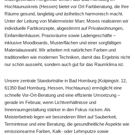
Hochtaunuskreis (Hessen) bietet vor Ort Farbberatung, die Ihre
Räume gesund, langlebig und ästhetisch harmonisch macht.
Unter der Leitung von Malermeister Marc Moses realisieren wir
individuelle Farbkonzepte, abgestimmt auf Privatwohnungen,
Einfamilienhäuser, Praxisräume sowie Ladengeschäfte –
inklusive Moodboards, Musterflächen und einer sorgfältigen
Materialauswahl. Wir arbeiten mit natürlichen Farben und
traditionellen wie modernen Techniken, damit das Ergebnis nicht
nur schön aussieht, sondern auch gut für das Raumklima ist.
Unsere zentrale Standortnähe in Bad Homburg (Kolpingstr. 12,
61350 Bad Homburg, Hessen, Hochtaunus) ermöglicht eine
schnelle Vor-Ort-Beratung und eine effiziente Umsetzung –
gerade im Februar, wenn Lichtverhältnisse und
Innenraumgestaltung stärker in den Fokus rücken. Als
Meisterbetrieb legen wir besonderen Wert auf Sauberkeit,
Termintreue und eine Beratung, die gesundheitliche Aspekte wie
emissionsarme Farben, Kalk- oder Lehmputze sowie