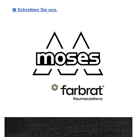
☎️ Schreiben Sie uns.