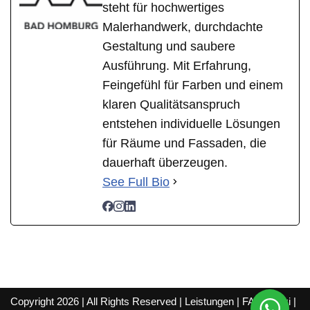
steht für hochwertiges
Malerhandwerk, durchdachte
Gestaltung und saubere
Ausführung. Mit Erfahrung,
Feingefühl für Farben und einem
klaren Qualitätsanspruch
entstehen individuelle Lösungen
für Räume und Fassaden, die
dauerhaft überzeugen.
See Full Bio
Copyright 2026 | All Rights Reserved |
Leistungen
|
FAQ
|
Wiki
|