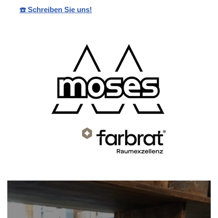
☎️ Schreiben Sie uns!