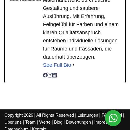
Gestaltung und saubere
Ausführung. Mit Erfahrung,
Feingefühl für Farben und einem
klaren Qualitätsanspruch
entstehen individuelle Lösungen
für Räume und Fassaden, die
dauerhaft überzeugen.
See Full Bio
Copyright 2026 | All Rights Reserved |
Leistungen
|
FAQ
|
Wiki
|
Über uns
|
Team
|
Werte
|
Blog
|
Bewertungen
|
Impressum
|
Datenschutz
|
Kontakt