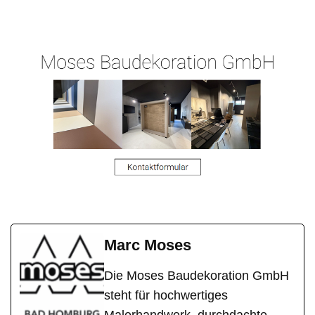
Hergert.de
er
h
Marc Moses
Die Moses Baudekoration GmbH
steht für hochwertiges
Malerhandwerk, durchdachte