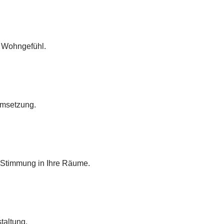
s Wohngefühl.
Umsetzung.
 Stimmung in Ihre Räume.
taltung.