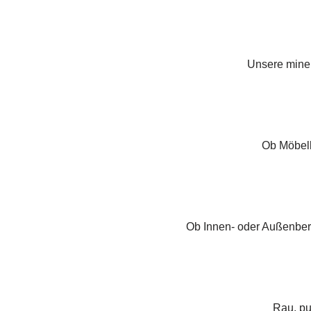
Unsere miner
Ob Möbell
Ob Innen- oder Außenber
Rau, pu