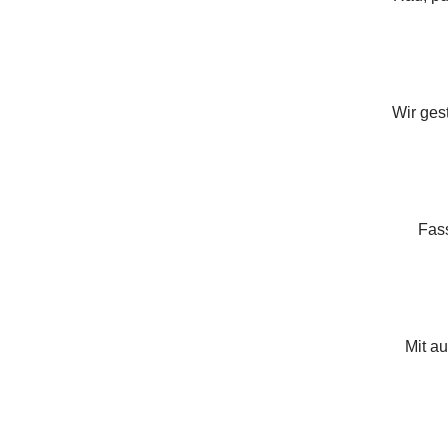
Wir ges
Fass
Mit a