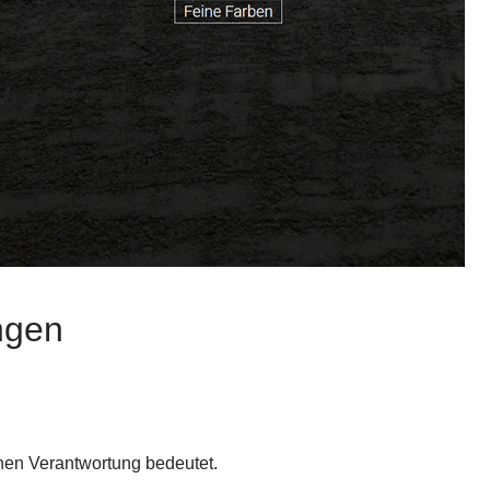
ngen
en Verantwortung bedeutet.