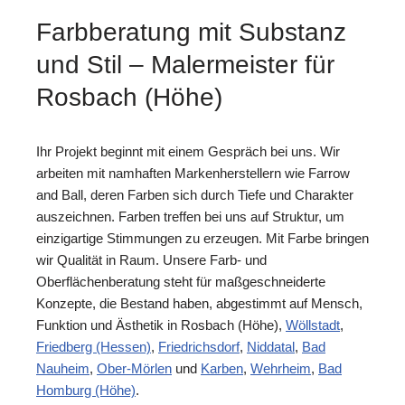
Farbberatung mit Substanz
und Stil – Malermeister für
Rosbach (Höhe)
Ihr Projekt beginnt mit einem Gespräch bei uns. Wir
arbeiten mit namhaften Markenherstellern wie Farrow
and Ball, deren Farben sich durch Tiefe und Charakter
auszeichnen. Farben treffen bei uns auf Struktur, um
einzigartige Stimmungen zu erzeugen. Mit Farbe bringen
wir Qualität in Raum. Unsere Farb- und
Oberflächenberatung steht für maßgeschneiderte
Konzepte, die Bestand haben, abgestimmt auf Mensch,
Funktion und Ästhetik in Rosbach (Höhe),
Wöllstadt
,
Friedberg (Hessen)
,
Friedrichsdorf
,
Niddatal
,
Bad
Nauheim
,
Ober-Mörlen
und
Karben
,
Wehrheim
,
Bad
Homburg (Höhe)
.