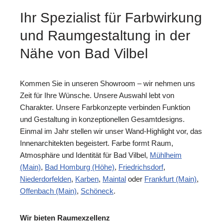
Ihr Spezialist für Farbwirkung
und Raumgestaltung in der
Nähe von Bad Vilbel
Kommen Sie in unseren Showroom – wir nehmen uns
Zeit für Ihre Wünsche. Unsere Auswahl lebt von
Charakter. Unsere Farbkonzepte verbinden Funktion
und Gestaltung in konzeptionellen Gesamtdesigns.
Einmal im Jahr stellen wir unser Wand-Highlight vor, das
Innenarchitekten begeistert. Farbe formt Raum,
Atmosphäre und Identität für Bad Vilbel,
Mühlheim
(Main)
,
Bad Homburg (Höhe)
,
Friedrichsdorf
,
Niederdorfelden
,
Karben
,
Maintal
oder
Frankfurt (Main)
,
Offenbach (Main)
,
Schöneck
.
Wir bieten Raumexzellenz