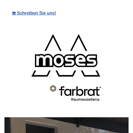
☎️ Schreiben Sie uns!