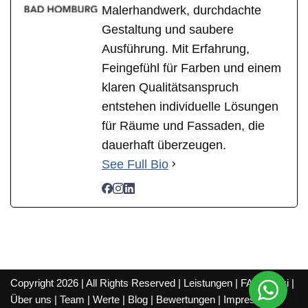
Malerhandwerk, durchdachte
Gestaltung und saubere
Ausführung. Mit Erfahrung,
Feingefühl für Farben und einem
klaren Qualitätsanspruch
entstehen individuelle Lösungen
für Räume und Fassaden, die
dauerhaft überzeugen.
See Full Bio
Copyright 2026 | All Rights Reserved |
Leistungen
|
FAQ
|
Wiki
|
Über uns
|
Team
|
Werte
|
Blog
|
Bewertungen
|
Impressum
|