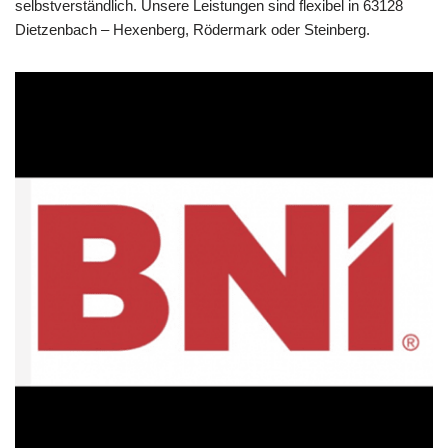
selbstverständlich. Unsere Leistungen sind flexibel in 63128
Dietzenbach – Hexenberg, Rödermark oder Steinberg.