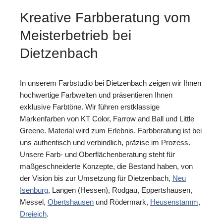
Kreative Farbberatung vom
Meisterbetrieb bei
Dietzenbach
In unserem Farbstudio bei Dietzenbach zeigen wir Ihnen
hochwertige Farbwelten und präsentieren Ihnen
exklusive Farbtöne. Wir führen erstklassige
Markenfarben von KT Color, Farrow and Ball und Little
Greene. Material wird zum Erlebnis. Farbberatung ist bei
uns authentisch und verbindlich, präzise im Prozess.
Unsere Farb- und Oberflächenberatung steht für
maßgeschneiderte Konzepte, die Bestand haben, von
der Vision bis zur Umsetzung für Dietzenbach,
Neu
Isenburg
, Langen (Hessen), Rodgau, Eppertshausen,
Messel,
Obertshausen
und Rödermark,
Heusenstamm
,
Dreieich
.