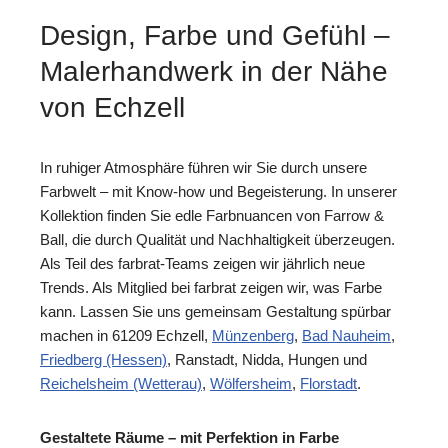
Design, Farbe und Gefühl –
Malerhandwerk in der Nähe
von Echzell
In ruhiger Atmosphäre führen wir Sie durch unsere
Farbwelt – mit Know-how und Begeisterung. In unserer
Kollektion finden Sie edle Farbnuancen von Farrow &
Ball, die durch Qualität und Nachhaltigkeit überzeugen.
Als Teil des farbrat-Teams zeigen wir jährlich neue
Trends. Als Mitglied bei farbrat zeigen wir, was Farbe
kann. Lassen Sie uns gemeinsam Gestaltung spürbar
machen in 61209 Echzell,
Münzenberg
,
Bad Nauheim
,
Friedberg (Hessen)
, Ranstadt, Nidda, Hungen und
Reichelsheim (Wetterau)
,
Wölfersheim
,
Florstadt
.
Gestaltete Räume – mit Perfektion in Farbe