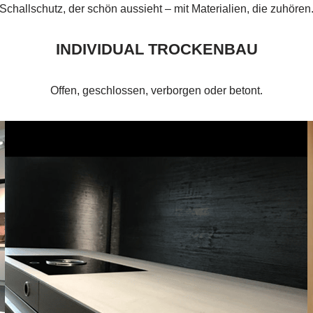
Schallschutz, der schön aussieht – mit Materialien, die zuhören
INDIVIDUAL TROCKENBAU
Offen, geschlossen, verborgen oder betont.