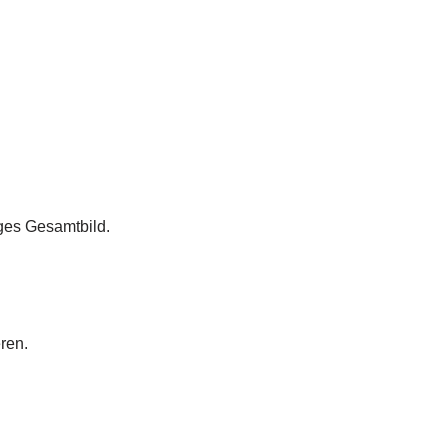
ges Gesamtbild.
ren.