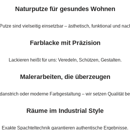
Naturputze für gesundes Wohnen
utze sind vielseitig einsetzbar – ästhetisch, funktional und nac
Farblacke mit Präzision
Lackieren heißt für uns: Veredeln, Schützen, Gestalten.
Malerarbeiten, die überzeugen
anstrich oder moderne Farbgestaltung – wir setzen Qualität bei
Räume im Industrial Style
Exakte Spachteltechnik garantieren authentische Ergebnisse.