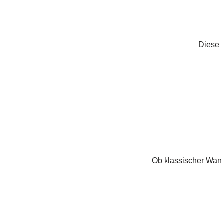
Diese P
Ob klassischer Wand