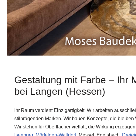
Gestaltung mit Farbe – Ihr 
bei Langen (Hessen)
Ihr Raum verdient Einzigartigkeit. Wir arbeiten ausschlie
stilprägenden Marken. Wir bauen Konzepte, die bleiben 
Wir stehen für Oberflächenvielfalt, die Wirkung erzeuge
Isenburg
,
Mörfelden-Walldorf
, Messel, Egelsbach,
Dreiei