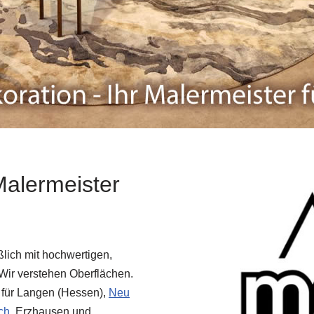
Malermeister
ßlich mit hochwertigen,
Wir verstehen Oberflächen.
n für Langen (Hessen),
Neu
ch
, Erzhausen und