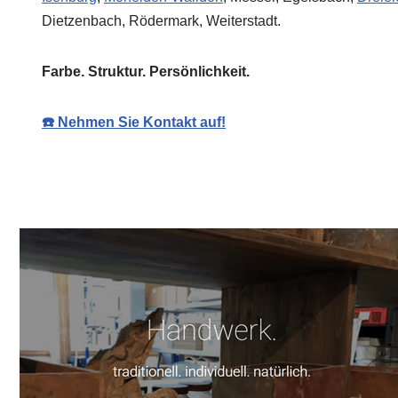
Dietzenbach, Rödermark, Weiterstadt.
Farbe. Struktur. Persönlichkeit.
☎️ Nehmen Sie Kontakt auf!