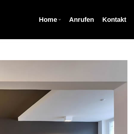
Home
Anrufen
Kontakt
Home
Anrufen
Kontakt