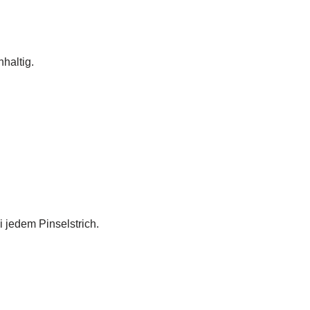
hhaltig.
 jedem Pinselstrich.