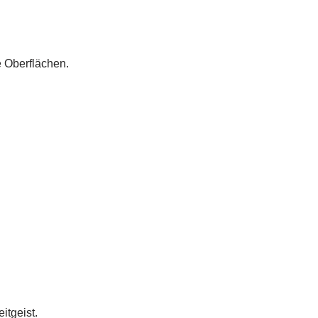
e Oberflächen.
itgeist.