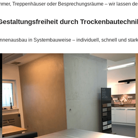
mmer, Treppenhäuser oder Besprechungsräume – wir lassen d
Gestaltungsfreiheit durch Trockenbautechni
Innenausbau in Systembauweise – individuell, schnell und stark