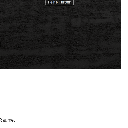
 Räume.