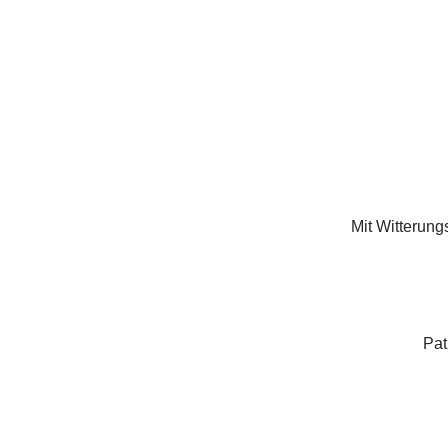
Mit Witterun
Pat