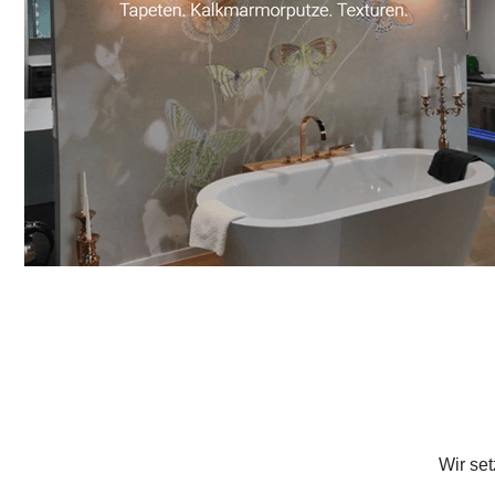
Wir se