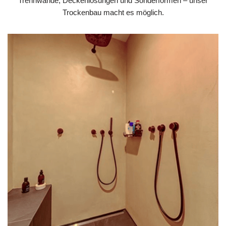
Trennwände, Deckenlösungen und Sonderformen – unser
Trockenbau macht es möglich.