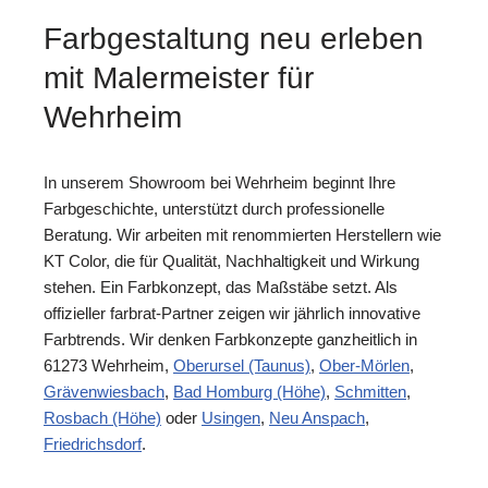
Farbgestaltung neu erleben
mit Malermeister für
Wehrheim
In unserem Showroom bei Wehrheim beginnt Ihre
Farbgeschichte, unterstützt durch professionelle
Beratung. Wir arbeiten mit renommierten Herstellern wie
KT Color, die für Qualität, Nachhaltigkeit und Wirkung
stehen. Ein Farbkonzept, das Maßstäbe setzt. Als
offizieller farbrat-Partner zeigen wir jährlich innovative
Farbtrends. Wir denken Farbkonzepte ganzheitlich in
61273 Wehrheim,
Oberursel (Taunus)
,
Ober-Mörlen
,
Grävenwiesbach
,
Bad Homburg (Höhe)
,
Schmitten
,
Rosbach (Höhe)
oder
Usingen
,
Neu Anspach
,
Friedrichsdorf
.