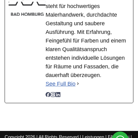
steht für hochwertiges
Malerhandwerk, durchdachte
Gestaltung und saubere
Ausführung. Mit Erfahrung,
Feingefühl für Farben und einem
klaren Qualitätsanspruch
entstehen individuelle Lösungen
für Räume und Fassaden, die
dauerhaft überzeugen.
See Full Bio
Copyright 2026 | All Rights Reserved |
Leistungen
|
FAQ
|
Wiki
|