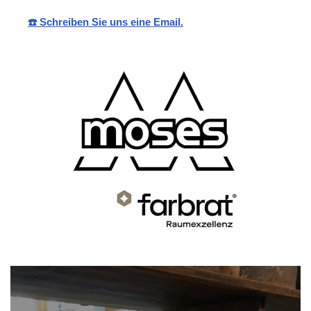
☎️ Schreiben Sie uns eine Email.